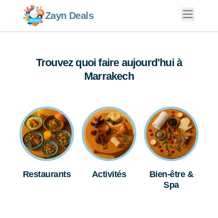
Zayn Deals
Trouvez quoi faire aujourd’hui à
Marrakech
Restaurants
Activités
Bien-être &
Spa