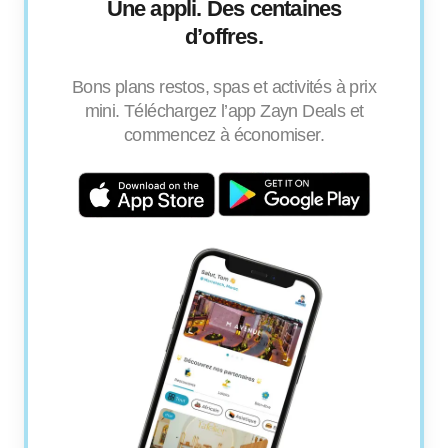
Une appli. Des centaines
d’offres.
Bons plans restos, spas et activités à prix
mini. Téléchargez l’app Zayn Deals et
commencez à économiser.