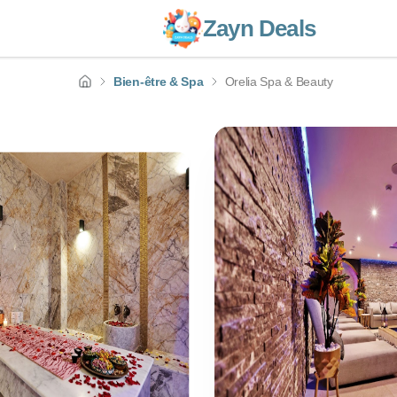
Zayn Deals
Bien-être & Spa
Orelia Spa & Beauty