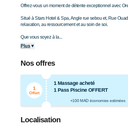
Offrez-vous un moment de détente exceptionnel avec Ore
Situé à Stars Hotel & Spa, Angle rue sebou et, Rue Ouadi
relaxation, au ressourcement et au soin de soi.
Que vous soyez à la...
Plus
▼
Nos offres
1 Massage acheté
1
1 Pass Piscine OFFERT
Offert
+100 MAD économies estimées
Localisation