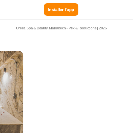
Installer l’app
Orelia Spa & Beauty, Marrakech - Prix & Reductions | 2026