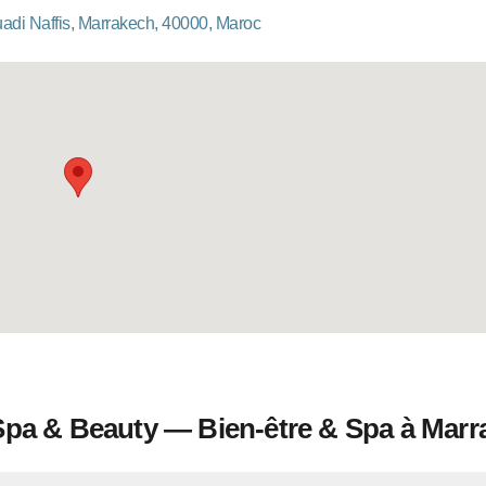
uadi Naffis, Marrakech, 40000, Maroc
 Spa & Beauty — Bien-être & Spa à Mar