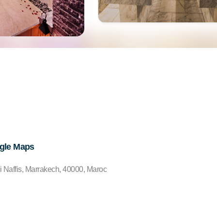
ogle Maps
i Naffis, Marrakech, 40000, Maroc