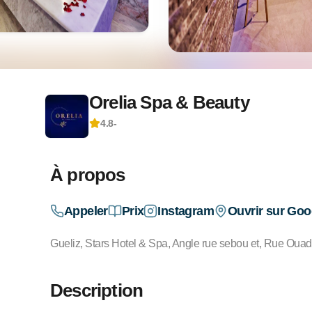
Orelia Spa & Beauty
4.8
-
À propos
Appeler
Prix
Instagram
Ouvrir sur Go
Gueliz, Stars Hotel & Spa, Angle rue sebou et, Rue Ouad
Description