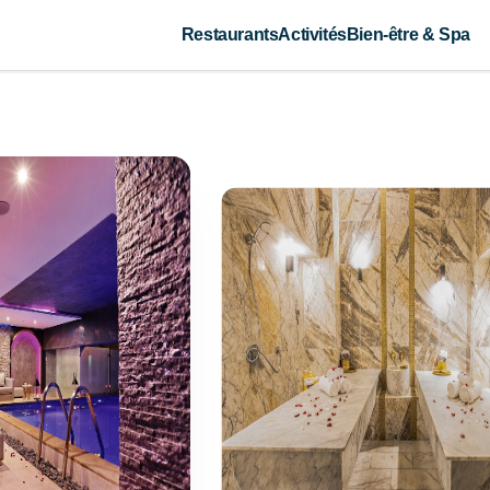
Restaurants
Activités
Bien-être & Spa