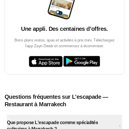
Une appli. Des centaines d’offres.
Bons plans restos, spas et activités à prix mini. Téléchargez
l’app Zayn Deals et commencez à économiser.
Questions fréquentes sur L'escapade —
Restaurant à Marrakech
Que propose L'escapade comme spécialités
culinaires à Marrakech ?