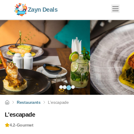
Zayn Deals
Restaurants
L'escapade
L'escapade
4.2
-
Gourmet