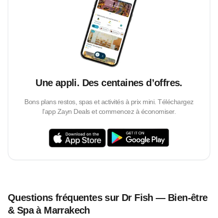
Une appli. Des centaines d’offres.
Bons plans restos, spas et activités à prix mini. Téléchargez
l’app Zayn Deals et commencez à économiser.
Questions fréquentes sur Dr Fish — Bien-être
& Spa à Marrakech