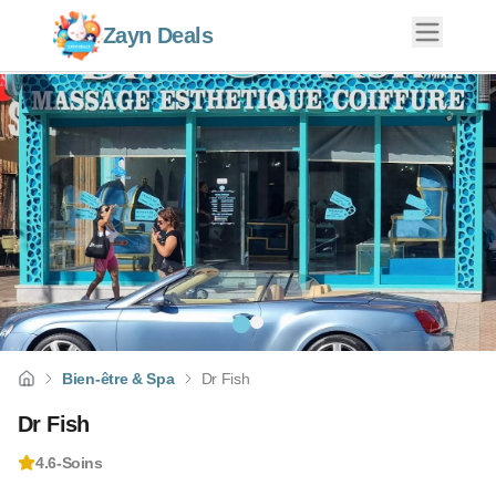
Zayn Deals
Bien-être & Spa
Dr Fish
Dr Fish
4.6
-
Soins