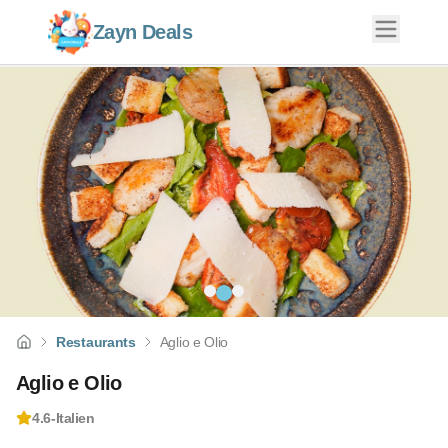
Zayn Deals
Restaurants
Aglio e Olio
Aglio e Olio
4.6
-
Italien