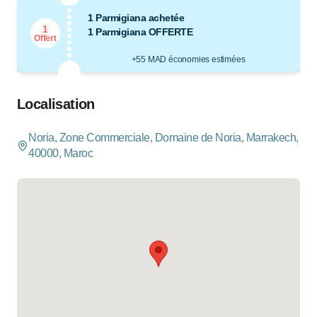
1 Parmigiana achetée
1
1 Parmigiana OFFERTE
Offert
+55 MAD économies estimées
Localisation
Noria, Zone Commerciale, Domaine de Noria, Marrakech,
40000, Maroc