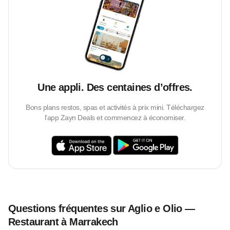
Une appli. Des centaines d’offres.
Bons plans restos, spas et activités à prix mini. Téléchargez
l’app Zayn Deals et commencez à économiser.
Questions fréquentes sur Aglio e Olio —
Restaurant à Marrakech