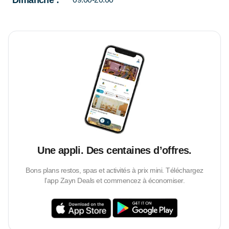
Dimanche
:
Une appli. Des centaines d’offres.
Bons plans restos, spas et activités à prix mini. Téléchargez
l’app Zayn Deals et commencez à économiser.