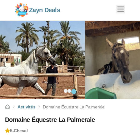
Zayn Deals
Activités
Domaine Équestre La Palmeraie
Domaine Équestre La Palmeraie
5
-
Cheval