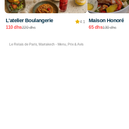
L'atelier Boulangerie
Maison Honoré
4.1
110 dhs
65 dhs
220 dhs
130 dhs
Le Relais de Paris, Marrakech - Menu, Prix & Avis