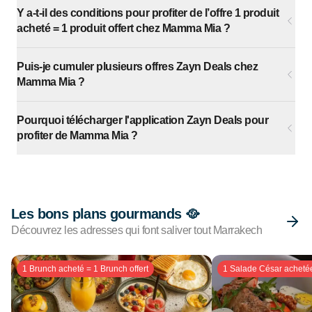
Y a-t-il des conditions pour profiter de l’offre 1 produit
acheté = 1 produit offert chez Mamma Mia ?
Puis-je cumuler plusieurs offres Zayn Deals chez
Mamma Mia ?
Pourquoi télécharger l'application Zayn Deals pour
profiter de Mamma Mia ?
Les bons plans gourmands 🥘
Découvrez les adresses qui font saliver tout Marrakech
1 Brunch acheté = 1 Brunch offert
1 Salade César achetée 