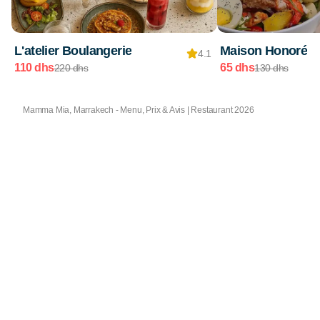
L'atelier Boulangerie
Maison Honoré
4.1
110 dhs
65 dhs
220 dhs
130 dhs
Mamma Mia, Marrakech - Menu, Prix & Avis | Restaurant 2026