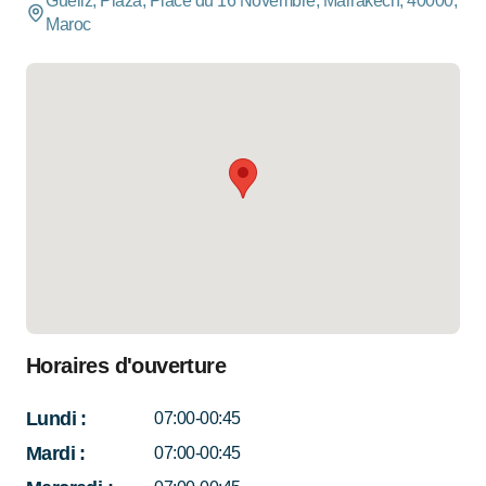
Gueliz, Plaza, Place du 16 Novembre, Marrakech, 40000,
Maroc
Horaires d'ouverture
Lundi
:
07:00-00:45
Mardi
:
07:00-00:45