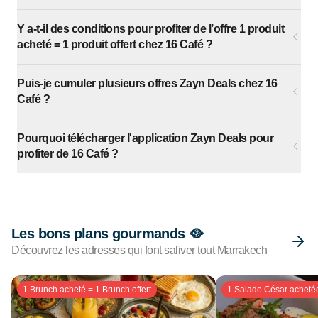
Y a-t-il des conditions pour profiter de l’offre 1 produit
acheté = 1 produit offert chez 16 Café ?
Puis-je cumuler plusieurs offres Zayn Deals chez 16
Café ?
Pourquoi télécharger l'application Zayn Deals pour
profiter de 16 Café ?
Les bons plans gourmands 🥘
Découvrez les adresses qui font saliver tout Marrakech
1 Brunch acheté = 1 Brunch offert
1 Salade César achetée 