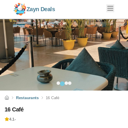
Zayn Deals
Restaurants
16 Café
16 Café
4.1
-