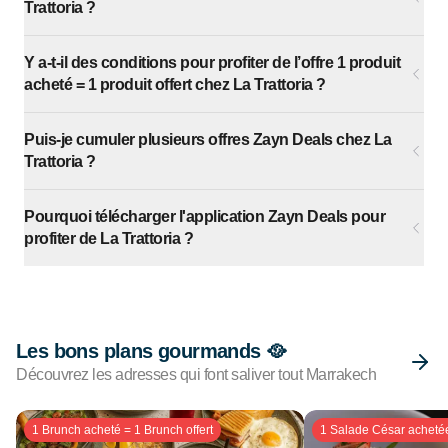
Trattoria ?
Y a-t-il des conditions pour profiter de l’offre 1 produit
acheté = 1 produit offert chez La Trattoria ?
Puis-je cumuler plusieurs offres Zayn Deals chez La
Trattoria ?
Pourquoi télécharger l'application Zayn Deals pour
profiter de La Trattoria ?
Les bons plans gourmands 🥘
Découvrez les adresses qui font saliver tout Marrakech
1 Brunch acheté = 1 Brunch offert
1 Salade César achetée 