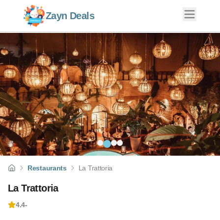
Zayn Deals
Restaurants
La Trattoria
La Trattoria
4.4
-