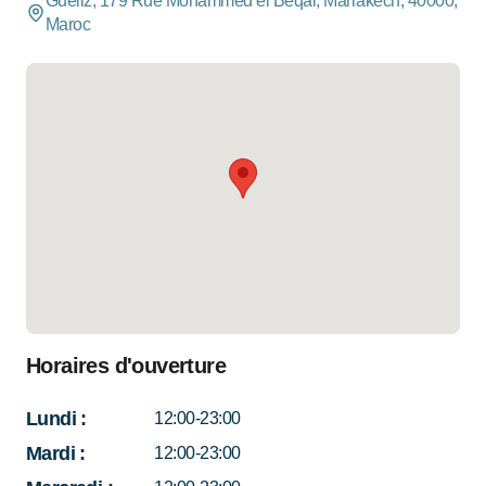
Gueliz, 179 Rue Mohammed el Beqal, Marrakech, 40000,
Maroc
Horaires d'ouverture
Lundi
:
12:00-23:00
Mardi
:
12:00-23:00