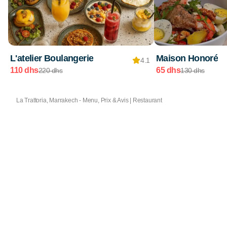
L'atelier Boulangerie
Maison Honoré
4.1
110 dhs
65 dhs
220 dhs
130 dhs
La Trattoria, Marrakech - Menu, Prix & Avis | Restaurant