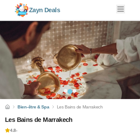
Zayn Deals
Bien-être & Spa
Les Bains de Marrakech
Les Bains de Marrakech
4.8
-