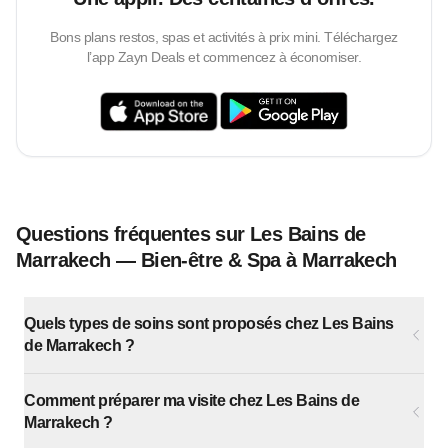
Bons plans restos, spas et activités à prix mini. Téléchargez
l’app Zayn Deals et commencez à économiser.
Questions fréquentes sur Les Bains de
Marrakech — Bien-être & Spa à Marrakech
Quels types de soins sont proposés chez Les Bains
de Marrakech ?
Comment préparer ma visite chez Les Bains de
Marrakech ?